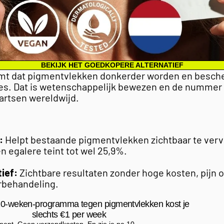
BEKIJK HET GOEDKOPERE ALTERNATIEF
t dat pigmentvlekken donkerder worden en besch
es. Dat is wetenschappelijk bewezen en de nummer
artsen wereldwijd.
:
Helpt bestaande pigmentvlekken zichtbaar te ver
n egalere teint tot wel 25,9%.
tief:
Zichtbare resultaten zonder hoge kosten, pijn of
rbehandeling.
0-weken-programma tegen pigmentvlekken kost je
slechts €1 per week