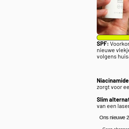
SPF:
Voorkom
nieuwe vlekj
volgens huis
Niacinamide
zorgt voor ee
Slim alterna
van een lase
Ons nieuwe 2